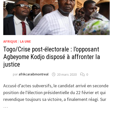
AFRIQUE
/
LA UNE
Togo/Crise post-électorale : l’opposant
Agbeyome Kodjo disposé à affronter la
justice
par
afrikcaraibmontreal
20 mars 2020
0
Accusé d’actes subversifs, le candidat arrivé en seconde
position de l’élection présidentielle du 22 février et qui
revendique toujours sa victoire, a finalement réagi. Sur
…