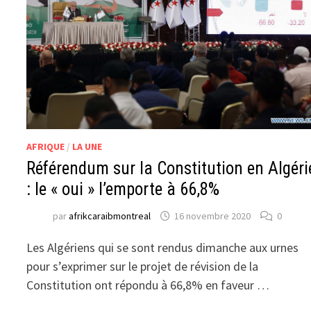
AFRIQUE
/
LA UNE
Référendum sur la Constitution en Algéri
: le « oui » l’emporte à 66,8%
par
afrikcaraibmontreal
16 novembre 2020
0
Les Algériens qui se sont rendus dimanche aux urnes
pour s’exprimer sur le projet de révision de la
Constitution ont répondu à 66,8% en faveur …