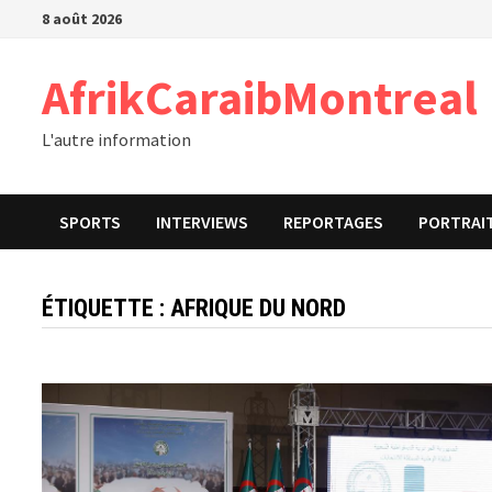
Passer
8 août 2026
au
contenu
AfrikCaraibMontreal
L'autre information
SPORTS
INTERVIEWS
REPORTAGES
PORTRAI
ÉTIQUETTE :
AFRIQUE DU NORD