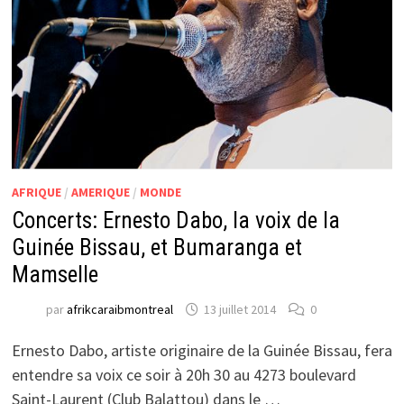
AFRIQUE
/
AMERIQUE
/
MONDE
Concerts: Ernesto Dabo, la voix de la
Guinée Bissau, et Bumaranga et
Mamselle
par
afrikcaraibmontreal
13 juillet 2014
0
Ernesto Dabo, artiste originaire de la Guinée Bissau, fera
entendre sa voix ce soir à 20h 30 au 4273 boulevard
Saint-Laurent (Club Balattou) dans le …