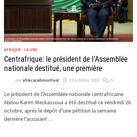
AFRIQUE
/
LA UNE
Centrafrique: le président de l’Assemblée
nationale destitué, une première
par
afrikcaraibmontreal
27 octobre 2018
0
Le président de l’Assemblée nationale centrafricaine
Abdou Karim Meckassoua a été destitué ce vendredi 26
octobre, après le dépôt d’une pétition la semaine
dernière l’accusant …