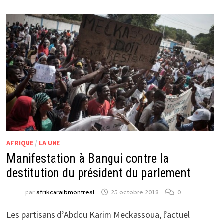
AFRIQUE
/
LA UNE
Manifestation à Bangui contre la
destitution du président du parlement
par
afrikcaraibmontreal
25 octobre 2018
0
Les partisans d’Abdou Karim Meckassoua, l’actuel